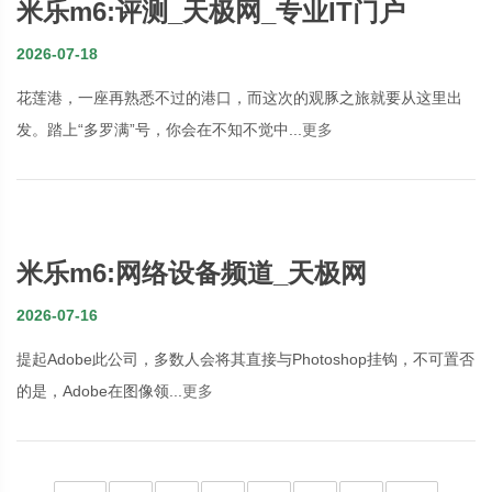
米乐m6:评测_天极网_专业IT门户
2026-07-18
花莲港，一座再熟悉不过的港口，而这次的观豚之旅就要从这里出
发。踏上“多罗满”号，你会在不知不觉中...
更多
米乐m6:网络设备频道_天极网
2026-07-16
提起Adobe此公司，多数人会将其直接与Photoshop挂钩，不可置否
的是，Adobe在图像领...
更多