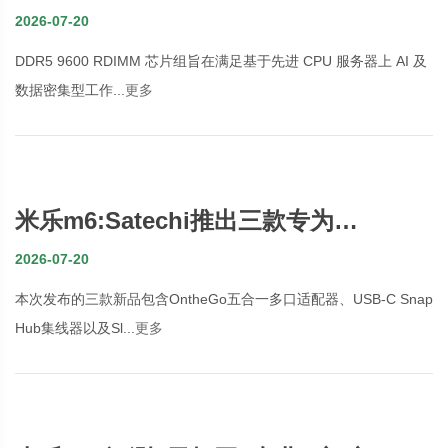
务器 RDIMM 芯片组赋能下一代 AI 与
2026-07-20
数据中心平台
DDR5 9600 RDIMM 芯片组旨在满足基于先进 CPU 服务器上 AI 及
数据密集型工作...
更多
米乐m6:Satechi推出三款专为
MacBook Neo规划的多色配件 包含扩
2026-07-20
展坞与无线鼠标。
本次发布的三款新品包含OntheGo五合一多口适配器、USB-C Snap
Hub集线器以及Sl...
更多