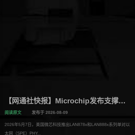
【网通社快报】Microchip发布支撑
MACsec、TSN和功用安全的单对以太
阅读原文
发布于 2026-08-09
网PHY收发器
2026年5月7日，美国微芯科技推出LAN878x和LAN888x系列单对以
太网（SPE）PHY...