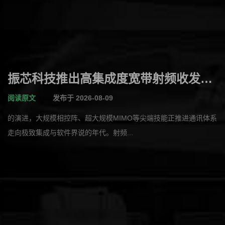
振芯科技推出高集成度宽带射频收发器
GM4026N
阅读原文
发布于 2026-08-09
的演进，大规模相控阵、超大规模MIMO等尖端技能正推进通讯体系
走向极致集成与软件界说的年代。射频...