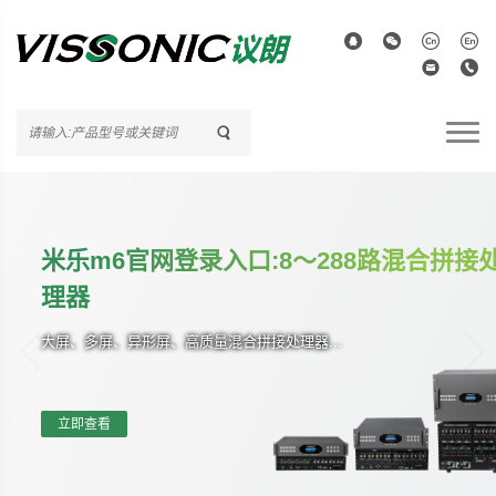
米乐m6官网登录入口:8～288路混合拼接
理器
大屏、多屏、异形屏、高质量混合拼接处理器...
立即查看