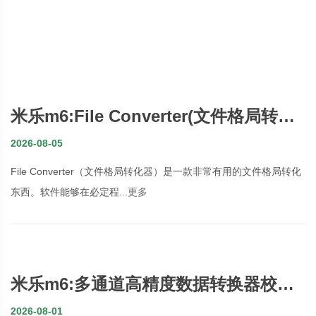
米乐m6:File Converter(文件格局转化
器) V123 官方版
2026-08-05
File Converter（文件格局转化器）是一款非常有用的文件格局转化
东西。软件能够在必定程...
更多
米乐m6:多通道高精度数据转换器校准
与误差补偿技术
2026-08-01