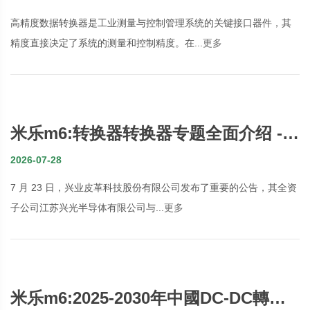
高精度数据转换器是工业测量与控制管理系统的关键接口器件，其
精度直接决定了系统的测量和控制精度。在...
更多
米乐m6:转换器转换器专题全面介绍 -
OFweek光通讯网
2026-07-28
7 月 23 日，兴业皮革科技股份有限公司发布了重要的公告，其全资
子公司江苏兴光半导体有限公司与...
更多
米乐m6:2025-2030年中國DC-DC轉換