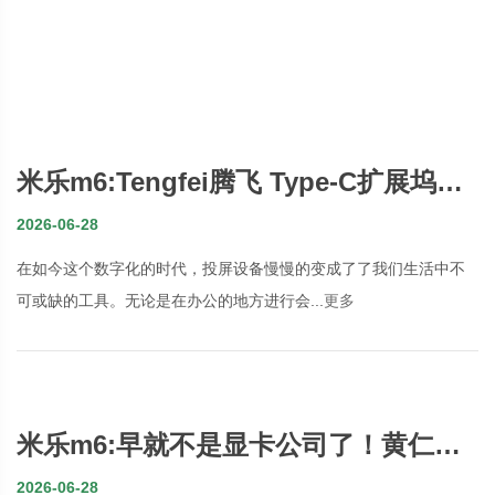
米乐m6:Tengfei腾飞 Type-C扩展坞：
全方位投屏体验的最佳伴侣
2026-06-28
在如今这个数字化的时代，投屏设备慢慢的变成了了我们生活中不
可或缺的工具。无论是在办公的地方进行会...
更多
米乐m6:早就不是显卡公司了！黄仁勋
给NVIDIA起了一个新姓名：将电子转为
2026-06-28