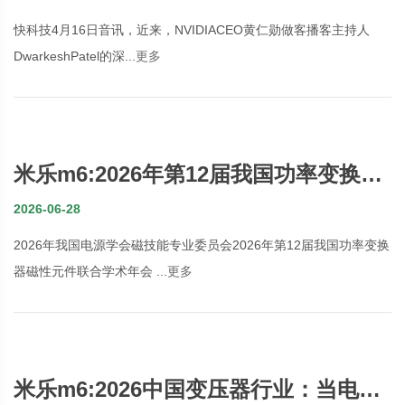
Token的“转换器”
快科技4月16日音讯，近来，NVIDIACEO黄仁勋做客播客主持人
DwarkeshPatel的深...
更多
米乐m6:2026年第12届我国功率变换器
磁性元件联合学术年会
2026-06-28
2026年我国电源学会磁技能专业委员会2026年第12届我国功率变换
器磁性元件联合学术年会 ...
更多
米乐m6:2026中国变压器行业：当电力