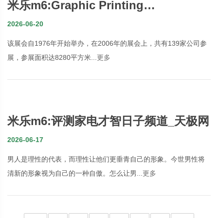
米乐m6:Graphic Printing
EquipmentConvertg and Software
2026-06-20
Exhibition
该展会自1976年开始举办，在2006年的展会上，共有139家公司参
展，参展面积达8280平方米...
更多
米乐m6:评测家电才智日子频道_天极网
2026-06-17
男人是理性的代表，而理性让他们更垂青自己的形象。今世男性将
清新的形象视为自己的一种自傲。怎么让男...
更多