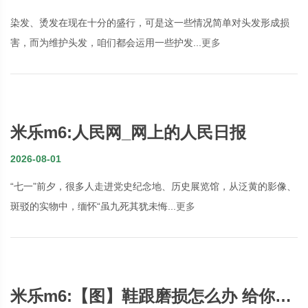
染发、烫发在现在十分的盛行，可是这一些情况简单对头发形成损
害，而为维护头发，咱们都会运用一些护发...
更多
米乐m6:人民网_网上的人民日报
2026-08-01
“七一”前夕，很多人走进党史纪念地、历史展览馆，从泛黄的影像、
斑驳的实物中，缅怀“虽九死其犹未悔...
更多
米乐m6:【图】鞋跟磨损怎么办 给你共