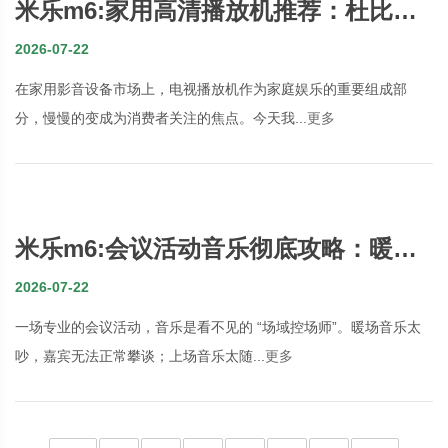
米乐m6:家用高清播放机推荐：杜比环
绕与蓝牙传输的影音体验
2026-07-22
在家用影音设备市场上，电视播放机作为家庭娱乐的重要组成部
分，慢慢的变成为消费者关注的焦点。今天我...
更多
米乐m6:会议活动音乐彻底攻略：暖场
颁奖 发布会布景音乐及音效资料网收拾
2026-07-22
一场专业的会议活动，音乐是看不见的 “场域控场师”。暖场音乐太
吵，嘉宾无法正常攀谈；上场音乐太随...
更多