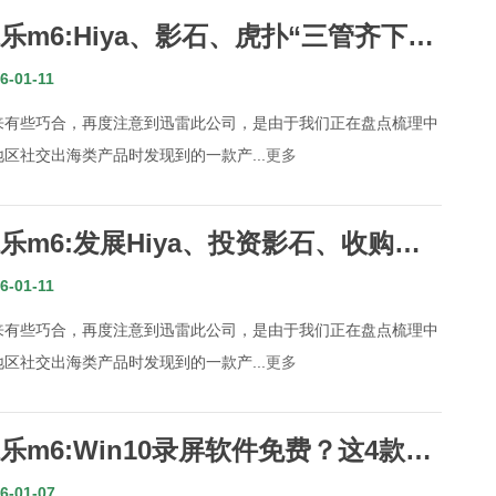
乐m6:Hiya、影石、虎扑“三管齐下”
后迅雷在2025打了一次翻身仗？
6-01-11
来有些巧合，再度注意到迅雷此公司，是由于我们正在盘点梳理中
地区社交出海类产品时发现到的一款产...
更多
乐m6:发展Hiya、投资影石、收购虎
“三管齐下”之后迅雷在2025打了一次
6-01-11
完美翻身仗？
来有些巧合，再度注意到迅雷此公司，是由于我们正在盘点梳理中
地区社交出海类产品时发现到的一款产...
更多
乐m6:Win10录屏软件免费？这4款直
接下载不踩坑！
6-01-07