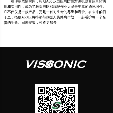
在许多危情时间，拓朋A50Ex自组网防爆对讲机以其超卓的功
用和实用性，成为了救援部队和现场作业人员最牢靠的通讯同伴。
它不仅仅是一款产品，更是一种对生命的尊重和看护。在未来的日
子里，拓朋A50Ex将持续与救援人员并肩作战，一起看护每一个名
贵的生命。回来搜狐，检查更加多