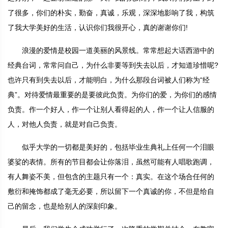
了很多，你们的朴实，勤奋，真诚，乐观，深深地影响了我，构筑
了我大学美好的生活，认识你们我很开心，真的谢谢你们!
浪漫的爱情是校园一道美丽的风景线。常常想起大话西游中的
经典台词，常常问自己，为什么非要等到失去以后，才知道珍惜呢?
也许只有到失去以后，才能明白，为什么那段台词被人们称为“经
典”。对待爱情最重要的是要彼此负责。为你们的爱，为你们的感情
负责。作一个好人，作一个让别人看得起的人，作一个让人信服的
人，对他人负责，就是对自己负责。
似乎大学的一切都是美好的，包括毕业生典礼上任何一个泪眼
婆娑的表情。所有的节目都会让你落泪，虽然可能有人唱歌跑调，
有人舞姿不美，但包含的主题只有一个：真实。在这个场合任何的
敷衍和掩饰都成了毫无必要，所以留下一个真诚的你，不但是给自
己的留念，也是给别人的深刻印象。