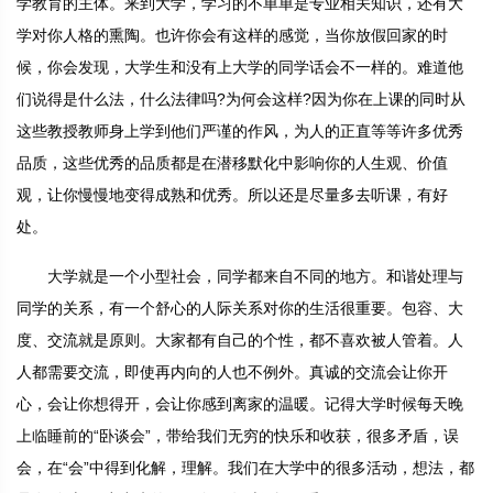
学教育的主体。来到大学，学习的不单单是专业相关知识，还有大
学对你人格的熏陶。也许你会有这样的感觉，当你放假回家的时
候，你会发现，大学生和没有上大学的同学话会不一样的。难道他
们说得是什么法，什么法律吗?为何会这样?因为你在上课的同时从
这些教授教师身上学到他们严谨的作风，为人的正直等等许多优秀
品质，这些优秀的品质都是在潜移默化中影响你的人生观、价值
观，让你慢慢地变得成熟和优秀。所以还是尽量多去听课，有好
处。
大学就是一个小型社会，同学都来自不同的地方。和谐处理与
同学的关系，有一个舒心的人际关系对你的生活很重要。包容、大
度、交流就是原则。大家都有自己的个性，都不喜欢被人管着。人
人都需要交流，即使再内向的人也不例外。真诚的交流会让你开
心，会让你想得开，会让你感到离家的温暖。记得大学时候每天晚
上临睡前的“卧谈会”，带给我们无穷的快乐和收获，很多矛盾，误
会，在“会”中得到化解，理解。我们在大学中的很多活动，想法，都