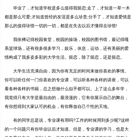
毕业了，才知道学校是多么值得我留恋;走了，才知道一草一木
都是那么可爱;才知道曾经的友谊是多么珍贵;分手了，才知道爱情是
那么的值得珍惜一切的一切，都是在失去以后才懂得去珍惜!
我依稀记得校园食堂，校园的操场，校园的图书馆，最记得嘎
系篮球场，还有很多很多学习，娱乐，休息，运动，还有美丽的爱
情构成了我多姿多彩的大学生活。留恋，除了留恋，还是留恋。
大学生活充满自由，因为你有充足的时间来做你喜欢的事情。
你可以听任何一门你喜欢的专业课，可以听各种各样的讲座，可以
看各种各样的书籍，总之想做什么似乎都可以。上了这么多年学，
我觉得只有大学是最自由的，最浪漫的，它有你展示自己的舞台，
有你想得到大家认可的机会，有你释放自己个性的天地。
有的同学总是说，专业课有用吗?工作的时候用到多少呢?这样
的一个问题只有你毕业以后才知道。但是，专业课的学习，也是大