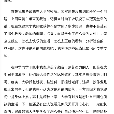
苦辣。
首先我想谈谈我在大学的收获。其实原先没想到这样的一个问
题，上回应聘主考官问我这，记得当时为了求职说了些冠冕堂皇的
话，现在觉得大学我的收获并不是学到了多少知识，也并不是受到
了那个教授，老师的熏陶，点拨，而是学会了怎么去为人处世，怎
么去独立，怎么去快乐的生活，怎么去正确的看待，分析社会的一
些问题。这也许是所谓的成熟吧，我觉得这些应该比知识还要重要
些。
在中学同学印象中我也许是个勤奋，刻苦努力的人，但是在大
学同学印象中，他们原话是你活的比较悠闲，其实意思是懒散，呵
呵。确实，大学我包过夜，挂过科，顶撞过老师，逃课，抄作业是
很正常的事，但是我并不认为这是所谓的堕落，一方面因为我觉得
初中是身体上累，高中是精神上累，大学有时只是想让自己随心所
欲的生活一下，但还是有些人说看见你天天开开心心的，一定能长
寿的，很高兴我大学里学会了怎么去让自己快乐的生活，也带给身