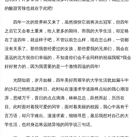
的酸甜苦辣也就在于此吧!
四年一次的世界杯又来了，虽然很快它就将决出冠军，但四年
之后它又会卷土重来，给人更多的期待。而我的大学生活，却定格
在了这四年，就这样子吧，不管以前怎么样，现在怎么样，一切都
没有关系了。那些我曾经爱过的女孩，那些爱我的兄弟们，我会在
遥远的北方祝你们幸福的，不知道你们会不会同样的祝福我呢?我会
好好努力的，因为我需要的是一个激情四溢的四年!
光阴似箭，岁月如梭，四年美好而艰辛的大学生活犹如漏斗中
的沙石已悄然流进昨日。此时站在漫漫求学道路终点站的我心潮澎
湃，思绪万千，昔日的点点滴滴，林林总总，跃然而起，历历在
目。此时面对着我可爱的同学，面对着美丽的校园，我心中虽有千
言万语，却只字难出。漫漫求索，细细寻思，最后我想对自己的大
学生活，也对身边将远踏异地的同学说三句话。