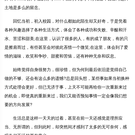
土地是多么的留念。
回忆当初，初入校园，对什么都如此陌生却又好奇，于是凭着
各种兴趣选择了各种生活方式，体会了各种成功和失败、辛酸和汗
水、苦涩和甜美;在这里，认识了很多的人，有的成了朋友，有的只
是擦肩而过，有些甚至会对彼此吝惜一个微笑;在这里，体会到了爱
情的滋味，欢笑和争吵、甜蜜和苦恼，还有种种无奈和叹息。
始终觉得自身很努力，很珍惜，但为何到最后依旧是觉得自己
做的不够、还会有这么多的遗憾?总是回头想，某些事如果当初换种
方式处理会更好，但已无济于事，上天不可能再给你一次重新来过
的机会，即使真的重新来过，我们又能否预知事情一定会像我们想
要的方向发展?
生活总是这样一天天的过着，甚至在前一天还感觉是理所应
当、无所谓的，但到此时，却突然间才感到了太多的无可奈何，感