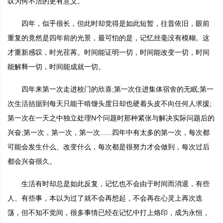
叹为何不活的更有意义。
四年，似乎很长，但此时却觉得是如此短暂，往昔依旧，眼前
重复的竟然是四年前的光景，最可怕的是，记忆丝毫没有模糊。这
才重新感叹，时光荏苒。时间能证明一切，时间能改变一切，时间
能解释一切，时间能成就一切。
四年来第一次走进校门的欣喜;第一次住进集体宿舍的无眠;第一
次生活拮据到每天只能干啃馒头度日却也硬着头皮不向任何人求援;
第一次在一天之中独立处理N个问题时那种紧张与解决实际问题后的
兴奋;第一次，第一次，第一次......四年中有太多的第一次，每次都
可能会发生什么、改变什么，每次都是很努力才会做到，每次过后
都会兴奋很久。
生活有时却总是如此反复，记忆也不会由于时间而消退，有些
人、有些事，本以为过了就不会再想起，不会再在心灵上再次迭
荡，但不知不觉间，很多事情已经在记忆中打上烙印，成为永恒，