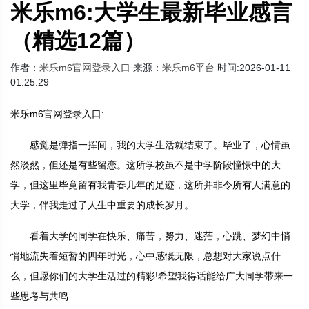
米乐m6:大学生最新毕业感言
（精选12篇）
作者：
米乐m6官网登录入口
来源：
米乐m6平台
时间:2026-01-11
01:25:29
米乐m6官网登录入口:
感觉是弹指一挥间，我的大学生活就结束了。毕业了，心情虽
然淡然，但还是有些留恋。这所学校虽不是中学阶段憧憬中的大
学，但这里毕竟留有我青春几年的足迹，这所并非令所有人满意的
大学，伴我走过了人生中重要的成长岁月。
看着大学的同学在快乐、痛苦，努力、迷茫，心跳、梦幻中悄
悄地流失着短暂的四年时光，心中感慨无限，总想对大家说点什
么，但愿你们的大学生活过的精彩!希望我得话能给广大同学带来一
些思考与共鸣