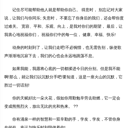
记住尽可能帮助他人就是帮助你自己。 得意时， 别忘记对大家
说，让我们与你同乐; 失意时， 不要忘了你身后的我们，还会帮你度
过难关。 宽容、平和、乐观、向上，是我对你们的期望， 最后，让
我衷心地祝福你们， 祝福你们中的每一位， 健康、幸福、快乐!
动身的时刻到了，让我们走吧!不必惋惜，也无需告别，纵使歌
声渐渐地沉寂下去，我们的心也会永远地跳荡不息。
如果我能，我愿将心底的一切都揉进今日的分别。但是我不能
啊!那么，就让我们以沉默分手吧!要知道，这是一座火山的沉默，它
胜过一切话别!
你的天赋好比一朵火花，假如你用勤勉辛劳去助燃，它一定会
变成熊熊烈火，放出无比的光和热来。 ??
你有涌泉一样的智慧和一双辛勤的手，学友，学友，不管你身
在何处，幸运与快乐时刻陪伴着你!