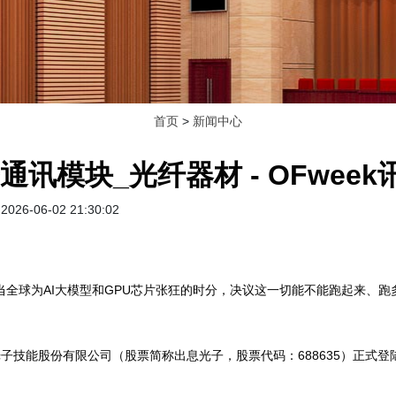
首页
>
新闻中心
通讯模块_光纤器材 - OFweek
026-06-02 21:30:02
当全球为AI大模型和GPU芯片张狂的时分，决议这一切能不能跑起来、
技能股份有限公司（股票简称出息光子，股票代码：688635）正式登陆