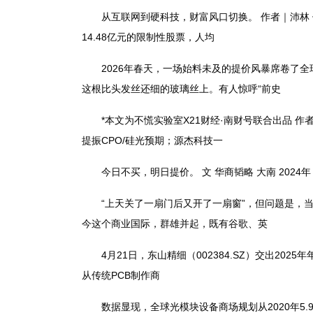
从互联网到硬科技，财富风口切换。 作者｜沛林 修改
14.48亿元的限制性股票，人均
2026年春天，一场始料未及的提价风暴席卷了全
这根比头发丝还细的玻璃丝上。有人惊呼“前史
*本文为不慌实验室X21财经·南财号联合出品 作者
提振CPO/硅光预期；源杰科技一
今日不买，明日提价。 文 华商韬略 大南 2024年
“上天关了一扇门后又开了一扇窗”，但问题是，当那扇
今这个商业国际，群雄并起，既有谷歌、英
4月21日，东山精细（002384.SZ）交出2025
从传统PCB制作商
数据显现，全球光模块设备商场规划从2020年5.9亿元增