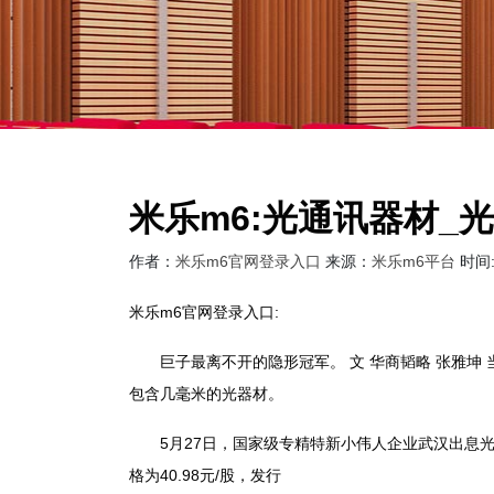
米乐m6:光通讯器材_光
作者：
米乐m6官网登录入口
来源：
米乐m6平台
时间:2
米乐m6官网登录入口:
巨子最离不开的隐形冠军。 文 华商韬略 张雅坤 
包含几毫米的光器材。
5月27日，国家级专精特新小伟人企业武汉出息光子
格为40.98元/股，发行