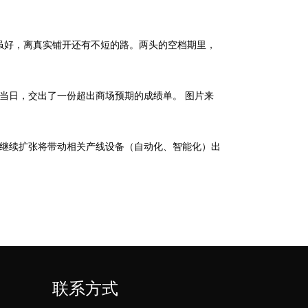
虽好，离真实铺开还有不短的路。两头的空档期里，
早至当日，交出了一份超出商场预期的成绩单。 图片来
的继续扩张将带动相关产线设备（自动化、智能化）出
联系方式