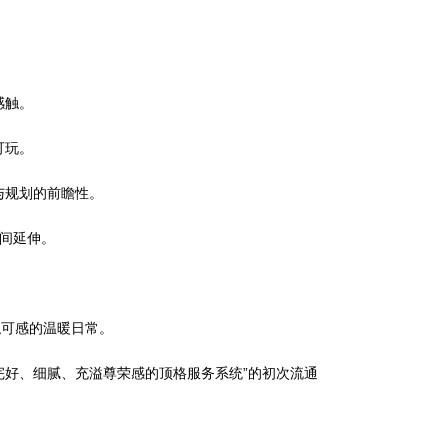
感触。
可玩。
与规划的前瞻性。
间延伸。
可感的温暖日常。
好、细腻、充溢尊荣感的顶格服务系统”的初次流通