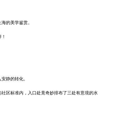
上海的美学鉴赏。
碎！
入安静的转化。
社区标准内，入口处竟奇妙排布了三处有意境的水