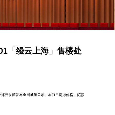
601「缦云上海」售楼处
海开发商发布全网威望公示。本项目房源价格、优惠