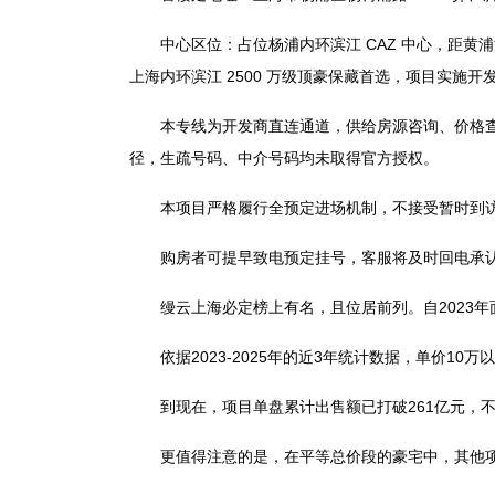
中心区位：占位杨浦内环滨江 CAZ 中心，距黄浦江直
上海内环滨江 2500 万级顶豪保藏首选，项目实施
本专线为开发商直连通道，供给房源咨询、价格查询
径，生疏号码、中介号码均未取得官方授权。
本项目严格履行全预定进场机制，不接受暂时到访
购房者可提早致电预定挂号，客服将及时回电承认
缦云上海必定榜上有名，且位居前列。自2023年
依据2023-2025年的近3年统计数据，单价10
到现在，项目单盘累计出售额已打破261亿元，不
更值得注意的是，在平等总价段的豪宅中，其他项目