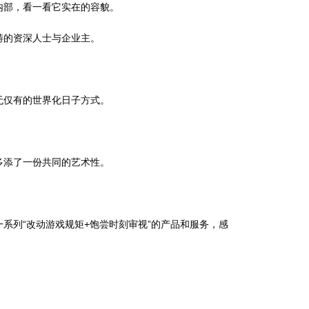
部，看一看它实在的容貌。
畴的资深人士与企业主。
无仅有的世界化日子方式。
多添了一份共同的艺术性。
。
列“改动游戏规矩+饱尝时刻审视”的产品和服务，感