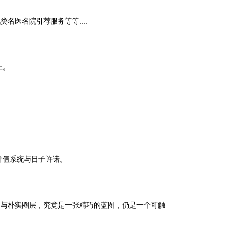
医名院引荐服务等等....
上。
价值系统与日子许诺。
与朴实圈层，究竟是一张精巧的蓝图，仍是一个可触