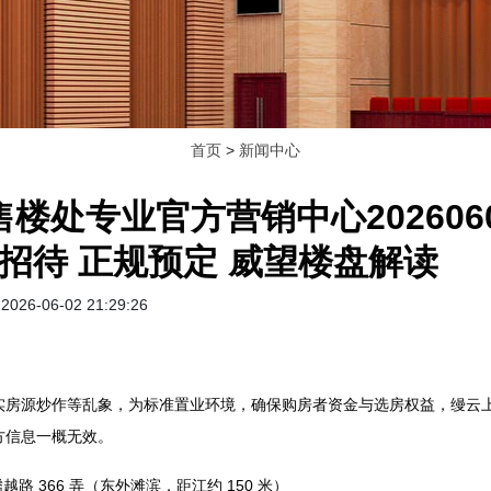
首页
>
新闻中心
售楼处专业官方营销中心20260
招待 正规预定 威望楼盘解读
026-06-02 21:29:26
源炒作等乱象，为标准置业环境，确保购房者资金与选房权益，缦云上
方信息一概无效。
 366 弄（东外滩滨，距江约 150 米）